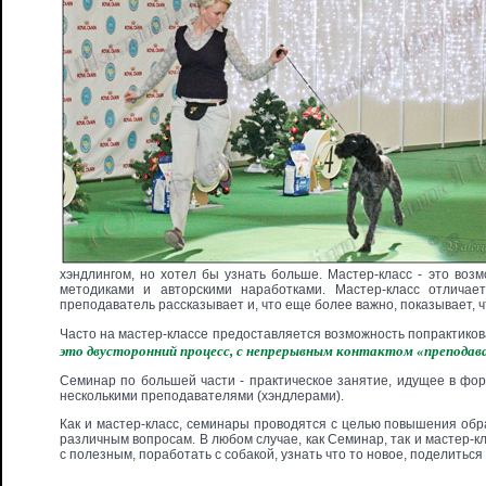
хэндлингом, но хотел бы узнать больше. Мастер-класс - это воз
методиками и авторскими наработками. Мастер-класс отличае
преподаватель рассказывает и, что еще более важно, показывает, чт
Часто на мастер-классе предоставляется возможность попрактико
это двусторонний процесс, с непрерывным контактом «преподав
Семинар по большей части - практическое занятие, идущее в форм
несколькими преподавателями (хэндлерами).
Как и мастер-класс, семинары проводятся с целью повышения обр
различным вопросам. В любом случае, как Семинар, так и мастер-к
с полезным, поработать с собакой, узнать что то новое, поделиться